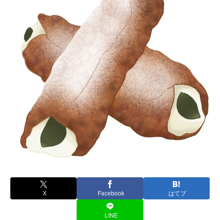
X
Facebook
はてブ
LINE