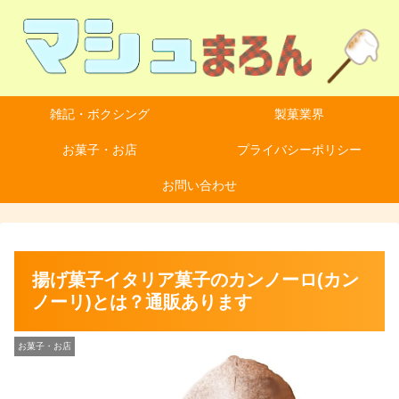
雑記・ボクシング
製菓業界
お菓子・お店
プライバシーポリシー
お問い合わせ
揚げ菓子イタリア菓子のカンノーロ(カン
ノーリ)とは？通販あります
お菓子・お店