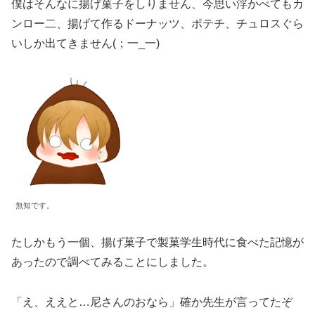
僕はそんなに揚げ菓子をしりません、今思い浮かべてもカ
ンロー二、揚げて作るドーナッツ、ポテチ、チュロスぐら
いしか出てきません(；一_一)
無知です。
たしかもう一個、揚げ菓子で製菓学生時代に食べた記憶が
あったので調べてみることにしました。
「え、ええと…尼さんのおなら」確か先生が言ってたぞ