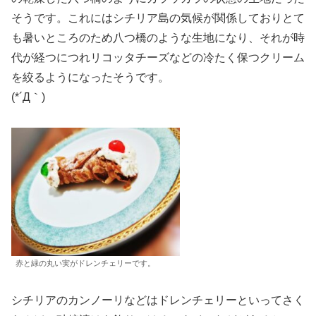
そうです。これにはシチリア島の気候が関係しておりとて
も暑いところのため八つ橋のような生地になり、それが時
代が経つにつれリコッタチーズなどの冷たく保つクリーム
を絞るようになったそうです。
(*´Д｀)
赤と緑の丸い実がドレンチェリーです。
シチリアのカンノーリなどはドレンチェリーといってさく