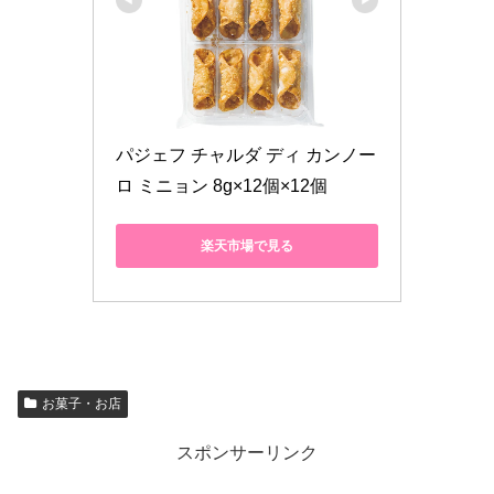
パジェフ チャルダ ディ カンノー
ロ ミニョン 8g×12個×12個
楽天市場で見る
お菓子・お店
スポンサーリンク