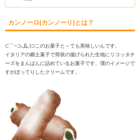
カンノーロ(カンノーリ)とは？
⊂⌒~⊃｡Д｡)⊃このお菓子と～ても美味しいんです。
イタリアの郷土菓子で筒状の揚げられた生地にリコッタチ
ーズをまんぱんに詰めているお菓子です。僕のイメージで
すがぼってりしたクリームです。