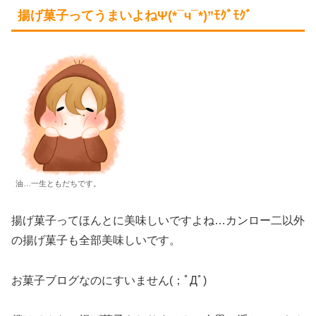
揚げ菓子ってうまいよねΨ(*¯ч¯*)”ﾓｸﾞﾓｸﾞ
油…一生ともだちです。
揚げ菓子ってほんとに美味しいですよね…カンロー二以外
の揚げ菓子も全部美味しいです。
お菓子ブログなのにすいません(；ﾟДﾟ)