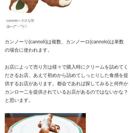
cannolo
＝小さな筒
油➳ (*˘︶˘*)♡
カンノーリ(cannoli)は複数、カンノーロ(cannolo)は単数
の場合に使われます。
お店によって売り方は様々で購入時にクリームを詰めてく
ださるお店、あえて初めから詰めてしっとりした食感を提
供するお店があります。都会であれば探してみると何件か
カンロー二を提供されているお店があるのではないかな？
と思います。