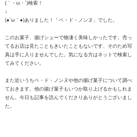
(｀・ω・´)検索！
↓
(●´ω｀●)ありました！「ペ・ド・ノンヌ」でした。
このお菓子、揚げシューで物凄く美味しかったです。売っ
てるお店は見たこともきいたこともないです、そのため写
真は手に入りませんでした。気になる方はネットで検索し
てみてください。
また近いうちペ・ド・ノンヌや他の揚げ菓子について調べ
ておきます。他の揚げ菓子もいつか取り上げるかもしれま
せん。今日も記事を読んでくださりありがとうございまし
た。