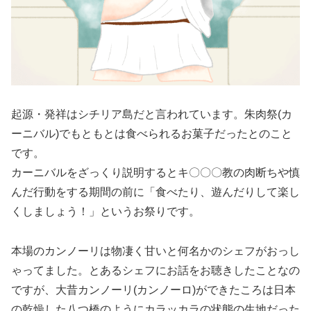
起源・発祥はシチリア島だと言われています。朱肉祭(カ
ーニバル)でもともとは食べられるお菓子だったとのこと
です。
カーニバルをざっくり説明するとキ〇〇〇教の肉断ちや慎
んだ行動をする期間の前に「食べたり、遊んだりして楽し
くしましょう！」というお祭りです。
本場のカンノーリは物凄く甘いと何名かのシェフがおっし
ゃってました。とあるシェフにお話をお聴きしたことなの
ですが、大昔カンノーリ(カンノーロ)ができたころは日本
の乾燥した八つ橋のようにカラッカラの状態の生地だった