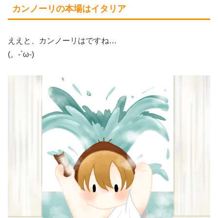
カンノーリの本場はイタリア
ええと、カンノーリはですね…
(。-`ω-)