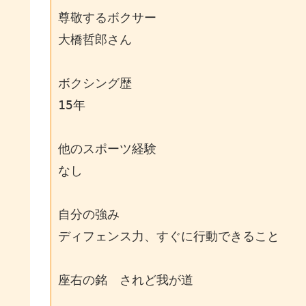
尊敬するボクサー

大橋哲郎さん

ボクシング歴

15年

他のスポーツ経験

なし

自分の強み

ディフェンス力、すぐに行動できること

座右の銘　されど我が道
