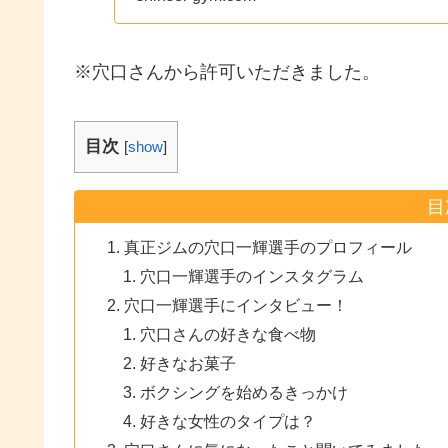
※穴口さんから許可いただきました。
目次
[
show
]
目
真正ジムの穴口一輝選手のプロフィール
穴口一輝選手のインスタグラム
穴口一輝選手にインタビュー！
穴口さんの好きな食べ物
好きなお菓子
ボクシングを始めるきっかけ
好きな女性のタイプは？