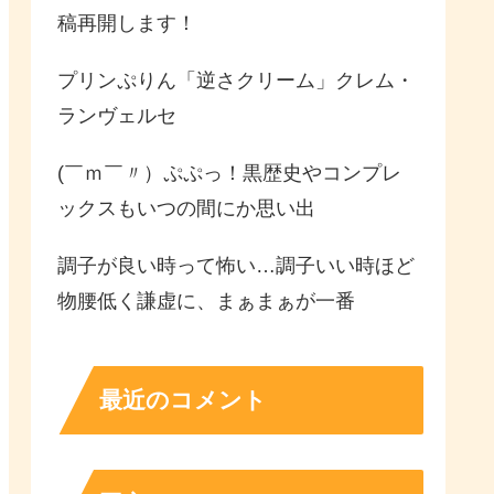
稿再開します！
プリンぷりん「逆さクリーム」クレム・
ランヴェルセ
(￣ｍ￣〃）ぷぷっ！黒歴史やコンプレ
ックスもいつの間にか思い出
調子が良い時って怖い…調子いい時ほど
物腰低く謙虚に、まぁまぁが一番
最近のコメント