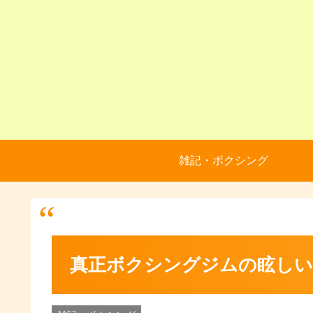
雑記・ボクシング
真正ボクシングジムの眩しい