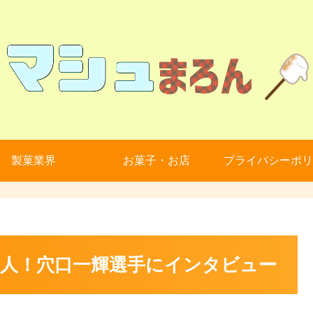
製菓業界
お菓子・お店
プライバシーポリ
人！穴口一輝選手にインタビュー