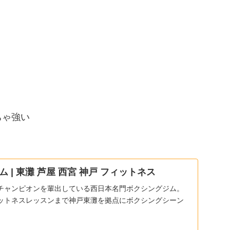
ちゃ強い
 | 東灘 芦屋 西宮 神戸 フィットネス
チャンピオンを輩出している西日本名門ボクシングジム。
ットネスレッスンまで神戸東灘を拠点にボクシングシーン