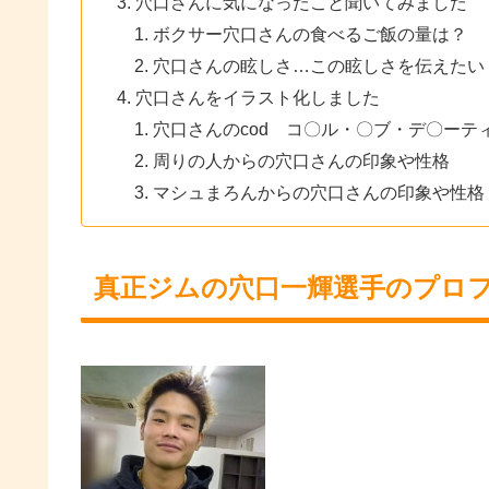
穴口さんに気になったこと聞いてみました
ボクサー穴口さんの食べるご飯の量は？
穴口さんの眩しさ…この眩しさを伝えたい
穴口さんをイラスト化しました
穴口さんのcod コ〇ル・〇ブ・デ〇ーテ
周りの人からの穴口さんの印象や性格
マシュまろんからの穴口さんの印象や性格
真正ジムの穴口一輝選手のプロ